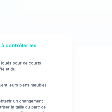
à contrôler les
 loués pour de courts
Ie et du
ouent leurs biens meubles
t obtenir un changement
iser la taille du parc de