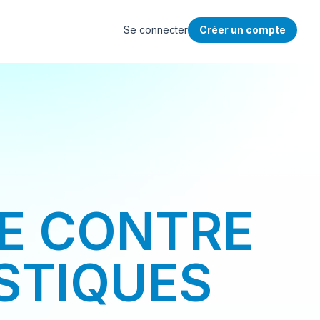
Se connecter
Créer un compte
SE CONTRE
STIQUES