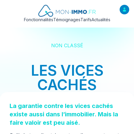
Fonctionnalités
Témoignages
Tarifs
Actualités
NON CLASSÉ
LES VICES
CACHÉS
La garantie contre les vices cachés
existe aussi dans l’immobilier. Mais la
faire valoir est peu aisé.