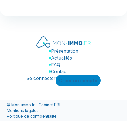
Présentation
Actualités
FAQ
Contact
Se connecter
Créer un compte
© Mon-immo.fr - Cabinet PBI
Mentions légales
Politique de confidentialité