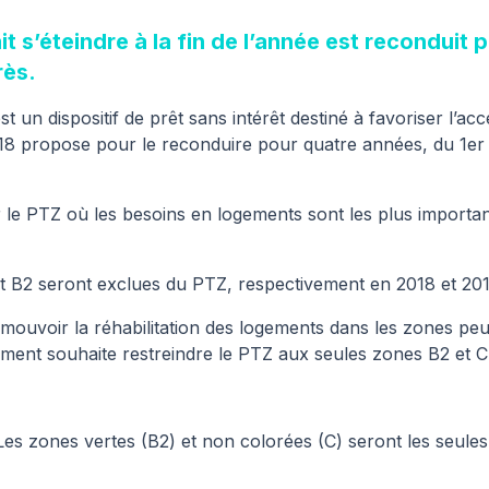
it s’éteindre à la fin de l’année est reconduit
rès.
t un dispositif de prêt sans intérêt destiné à favoriser l’acc
018 propose pour le reconduire pour quatre années, du 1er 
 le PTZ où les besoins en logements sont les plus importan
t B2
seront exclues du PTZ, respectivement en 2018 et 201
omouvoir la réhabilitation des logements dans les zones peu
nement souhaite restreindre le PTZ aux seules
zones B2 et C
es zones vertes (B2) et non colorées (C) seront les seules