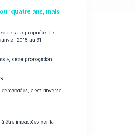
 pour quatre ans, mais
ession à la propriété. Le
janvier 2018 au 31
ts »
, cette prorogation
9.
 demandées, c’est l’inverse
.
 à être impactées par la