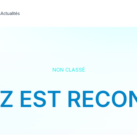
s
Actualités
NON CLASSÉ
TZ EST RECO