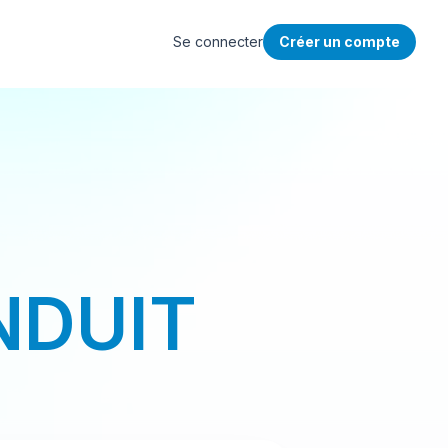
Se connecter
Créer un compte
NDUIT