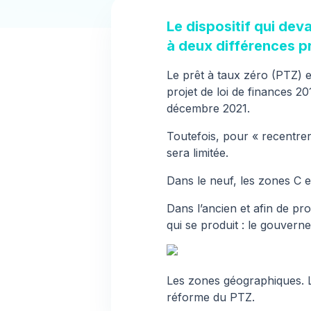
Le dispositif qui deva
à deux différences p
Le prêt à taux zéro (PTZ) es
projet de loi de finances 2
décembre 2021.
Toutefois, pour
« recentrer
sera limitée.
Dans le neuf,
les zones C e
Dans l’ancien et afin de pr
qui se produit : le gouver
Les zones géographiques. L
réforme du PTZ.