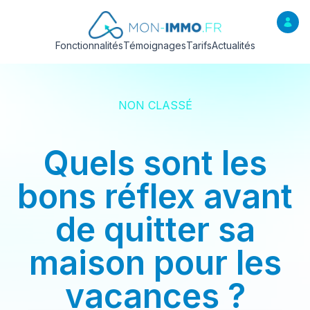
Fonctionnalités
Témoignages
Tarifs
Actualités
NON CLASSÉ
Quels sont les
bons réflex avant
de quitter sa
maison pour les
vacances ?