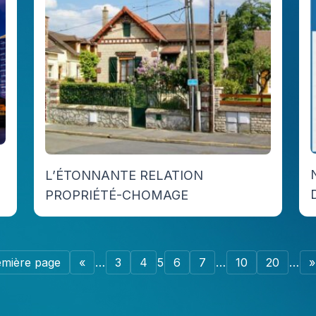
L’ÉTONNANTE RELATION
PROPRIÉTÉ-CHOMAGE
emière page
«
…
3
4
5
6
7
…
10
20
…
»