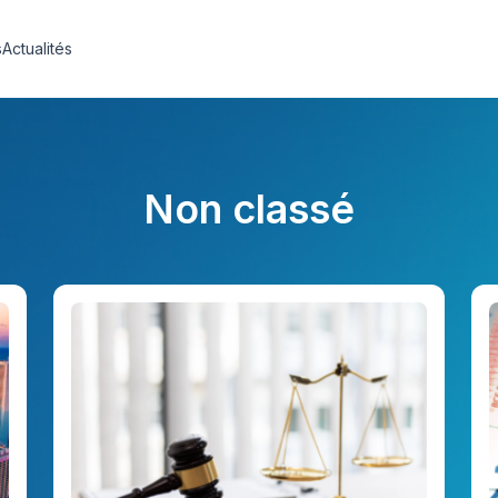
s
Actualités
Non classé