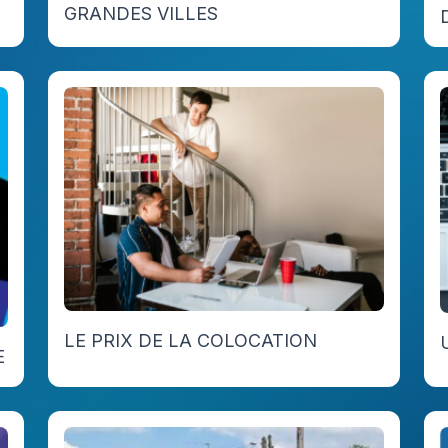
GRANDES VILLES
LE PRIX DE LA COLOCATION
E