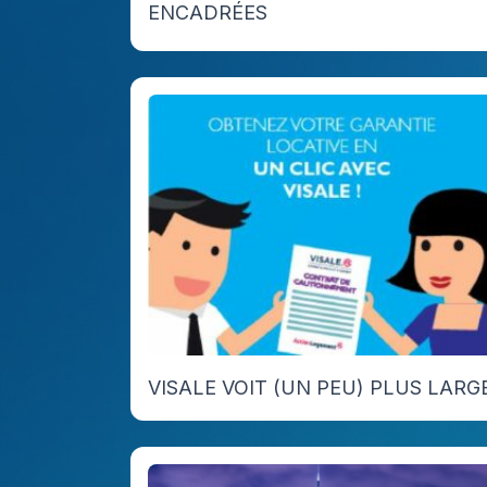
ENCADRÉES
VISALE VOIT (UN PEU) PLUS LARG